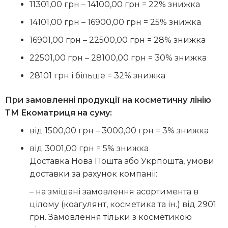
11301,00 грн – 14100,00 грн = 22% знижка
14101,00 грн – 16900,00 грн = 25% знижка
16901,00 грн – 22500,00 грн = 28% знижка
22501,00 грн – 28100,00 грн = 30% знижка
28101 грн і більше = 32% знижка
При замовленні продукції на косметичну лінію
ТМ Екоматриця на суму:
від 1500,00 грн – 3000,00 грн = 3% знижка
від 3001,00 грн = 5% знижка
Доставка Нова Пошта або Укрпошта, умови
доставки за рахунок компаніі:
– на змішані замовлення асортимента в
цілому (коагулянт, косметика та ін.) від 2901
грн. Замовлення тільки з косметикою