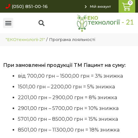
(050) 851-00-16
Мій аккаунт
"ЕКОтехнології-21"
/
Програма лояльності
При замовленні продукції ТМ Гіацинт на суму:
від 700,00 грн – 1500,00 грн = 3% знижка
1501,00 грн – 2200,00 грн = 5% знижка
2201,00 грн – 2900,00 грн = 8% знижка
2901,00 грн – 5700,00 грн = 10% знижка
5701,00 грн – 8500,00 грн = 15% знижка
8501,00 грн – 11300,00 грн = 18% знижка