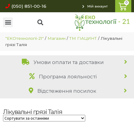
(050) 851-00-16
Мій аккаунт
"ЕКОтехнології-21"
/
Магазин
/
ТМ ГІАЦИНТ
/
Лікувальні
грязі Талія
Умови оплати та доставки
Програма лояльності
Відстеження посилок
Лікувальні грязі Талія