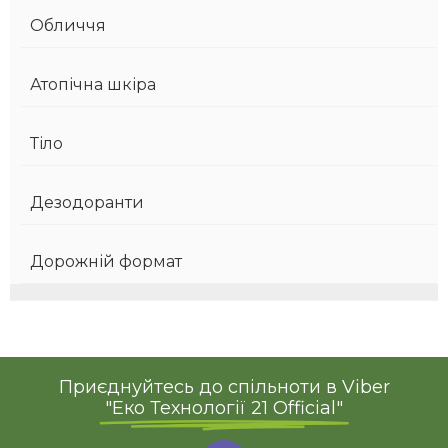
Обличчя
Атопічна шкіра
Тіло
Дезодоранти
Дорожній формат
Приєднуйтесь до спільноти в Viber
"Еко Технології 21 Official"