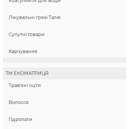
Коагулянти для води
Лікувальні грязі Талія
Супутні товари
Харчування
ТМ ЕКОМАТРИЦЯ
Трав'яні оцти
Волосся
Гідролати