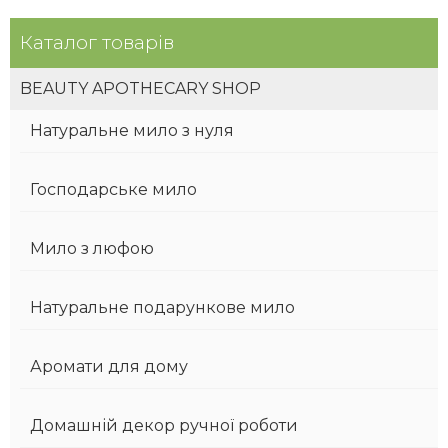
Каталог товарів
BEAUTY APOTHECARY SHOP
Натуральне мило з нуля
Господарське мило
Мило з люфою
Натуральне подарункове мило
Аромати для дому
Домашній декор ручної роботи