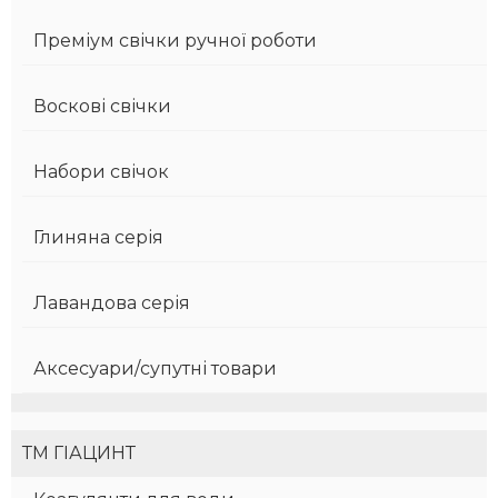
Преміум свічки ручної роботи
Воскові свічки
Набори свічок
Глиняна серія
Лавандова серія
Аксесуари/супутні товари
ТМ ГІАЦИНТ