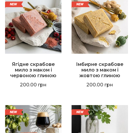
Ягідне скрабове
Імбирне скрабове
мило з маком і
мило з маком і
червоною глиною
жовтою глиною
200.00
грн
200.00
грн