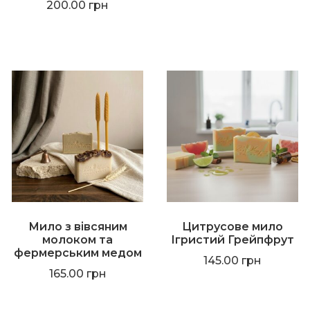
200.00
грн
Мило з вівсяним
Цитрусове мило
молоком та
Ігристий Грейпфрут
фермерським медом
145.00
грн
165.00
грн