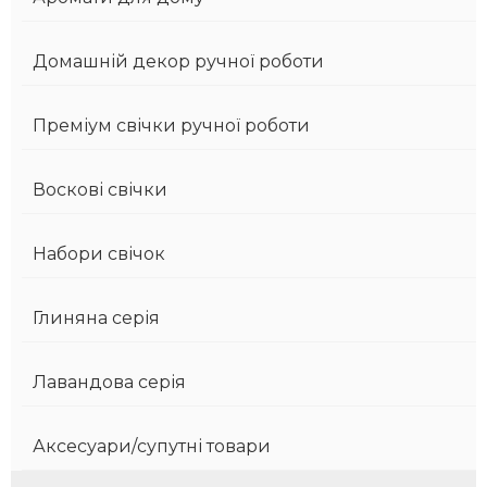
Домашній декор ручної роботи
Преміум свічки ручної роботи
Воскові свічки
Набори свічок
Глиняна серія
Лавандова серія
Аксесуари/супутні товари