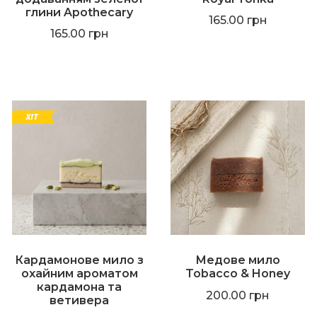
глини Apothecary
165.00
грн
165.00
грн
Кардамонове мило з
Медове мило
охайним ароматом
Tobacco & Honey
кардамона та
200.00
грн
ветивера