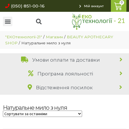
(050) 851-00-16
Мій аккаунт
"ЕКОтехнології-21"
/
Магазин
/
BEAUTY APOTHECARY
SHOP
/
Натуральне мило з нуля
Умови оплати та доставки
Програма лояльності
Відстеження посилок
Натуральне мило з нуля