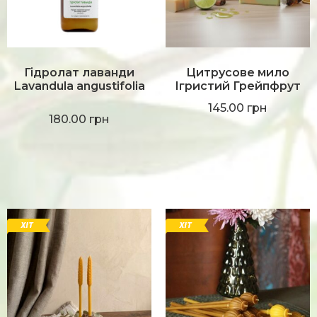
Гідролат лаванди
Цитрусове мило
Lavandula angustifolia
Ігристий Грейпфрут
145.00
грн
180.00
грн