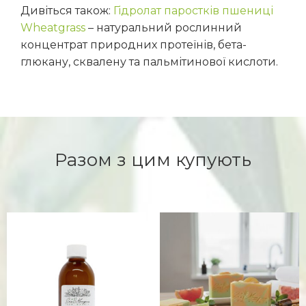
Дивіться також:
Гідролат паростків пшениці
Wheatgrass
– натуральний рослинний
концентрат природних протеїнів, бета-
глюкану, сквалену та пальмітинової кислоти.
Разом з цим купують