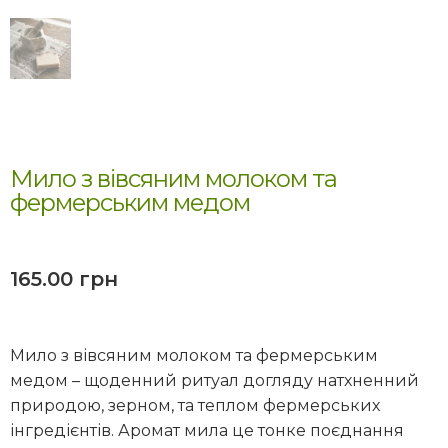
Мило з вівсяним молоком та
фермерським медом
165.00
грн
Мило з вівсяним молоком та фермерським
медом – щоденний ритуал догляду натхненний
природою, зерном, та теплом фермерських
інгредієнтів. Аромат мила це тонке поєднання