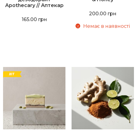
Apothecary // Аптекар
200.00
грн
165.00
грн
Немає в наявності