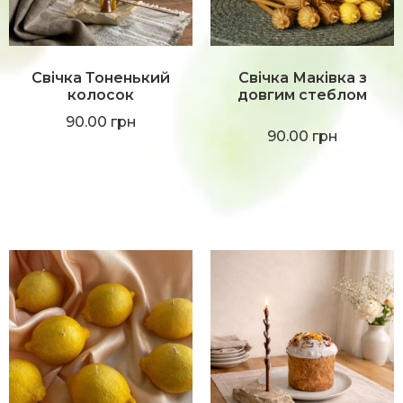
Свічка Тоненький
Свічка Маківка з
колосок
довгим стеблом
90.00
грн
90.00
грн