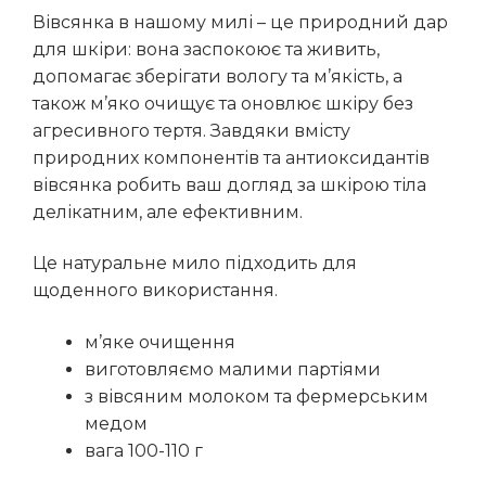
Вівсянка в нашому милі – це природний дар
для шкіри: вона заспокоює та живить,
допомагає зберігати вологу та м’якість, а
також м’яко очищує та оновлює шкіру без
агресивного тертя. Завдяки вмісту
природних компонентів та антиоксидантів
вівсянка робить ваш догляд за шкірою тіла
делікатним, але ефективним.
Це натуральне мило підходить для
щоденного використання.
м’яке очищення
виготовляємо малими партіями
з вівсяним молоком та фермерським
медом
вага 100-110 г