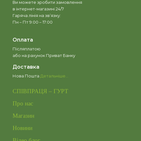
Ви можете зробити замовлення
в інтернет-магазині 24/7
Гаряча лінія на зв’язку:
Пн – Пт 9:00 – 17:00
Оплата
Післяплатою
або на рахунок Приват Банку
Доставка
Нова Пошта
Детальніше…
СПІВПРАЦЯ – ГУРТ
Про нас
Магазин
Новини
Відео блог