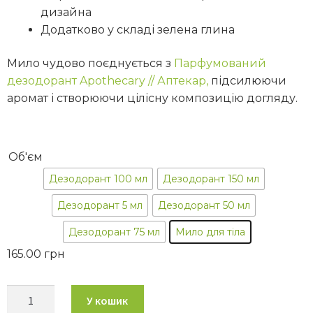
дизайна
Додатково у складі зелена глина
Мило чудово поєднується з
Парфумований
дезодорант Apothecary // Аптекар,
підсилюючи
аромат і створюючи цілісну композицію догляду.
Об'єм
Дезодорант 100 мл
Дезодорант 150 мл
Дезодорант 5 мл
Дезодорант 50 мл
Дезодорант 75 мл
Мило для тіла
165.00
грн
У кошик