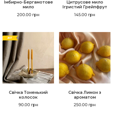
Імбирно-Бергамотове
Цитрусове мило
мило
Ігристий Грейпфрут
200.00
грн
145.00
грн
Свічка Тоненький
Свічка Лимон з
колосок
ароматом
90.00
грн
250.00
грн