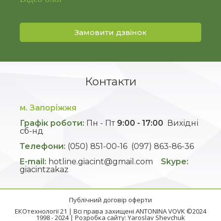
Замовити дзвінок
Контакти
м. Запоріжжя
Графік роботи:
Пн - Пт
9:00 - 17:00
Вихідні
сб-нд
Телефони:
(050) 851-00-16
(097) 863-86-36
E-mail:
hotline.giacint@gmail.com
Skype:
giacintzakaz
Публічний договір оферти
ЕКОтехнології 21 | Всі права захищені ANTONINA VOVK ©2024
1998 - 2024 | Розробка сайту:
Yaroslav Shevchuk