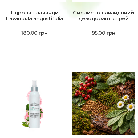
Гідролат лаванди
Смолисто лавандовий
Lavandula angustifolia
дезодорант спрей
180.00
грн
95.00
грн