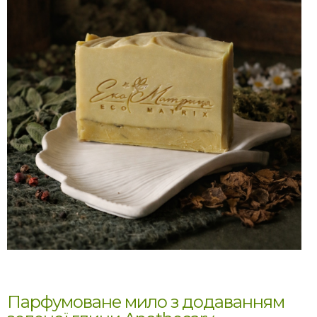
Парфумоване мило з додаванням