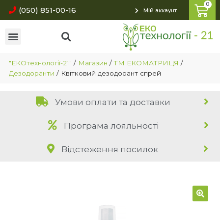
(050) 851-00-16
Мій аккаунт
"ЕКОтехнології-21"
/
Магазин
/
ТМ ЕКОМАТРИЦЯ
/
Дезодоранти
/
Квітковий дезодорант спрей
Умови оплати та доставки
Програма лояльності
Відстеження посилок
🔍