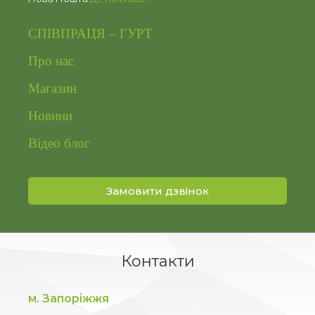
СПІВПРАЦЯ – ГУРТ
Про нас
Магазин
Новини
Відео блог
Замовити дзвінок
Контакти
м. Запоріжжя