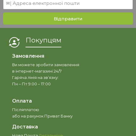
Відправити
Покупцям
Замовлення
Ви можете зробити замовлення
в інтернет-магазині 24/7
Гаряча лінія на зв’язку:
Пн – Пт 9:00 – 17:00
Оплата
Післяплатою
або на рахунок Приват Банку
Доставка
Нова Пошта
Детальніше…