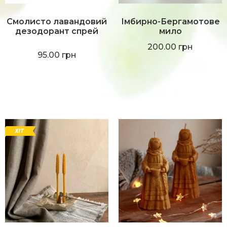
Смолисто лавандовий
Імбирно-Бергамотове
дезодорант спрей
мило
200.00
грн
95.00
грн