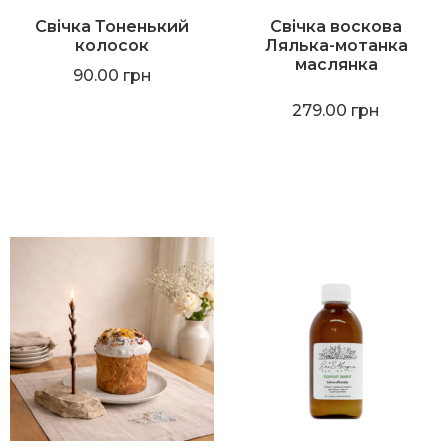
Свічка Тоненький
Свічка воскова
колосок
Лялька-мотанка
маслянка
90.00
грн
279.00
грн