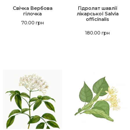
Свічка Вербова
Гідролат шавлії
гілочка
лікарської Salvia
officinalis
70.00
грн
180.00
грн