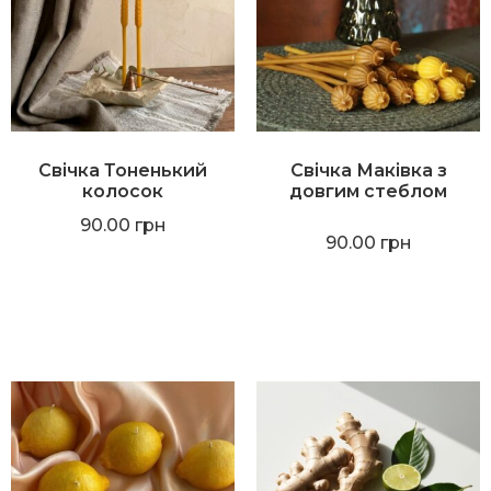
Свічка Тоненький
Свічка Маківка з
колосок
довгим стеблом
90.00
грн
90.00
грн