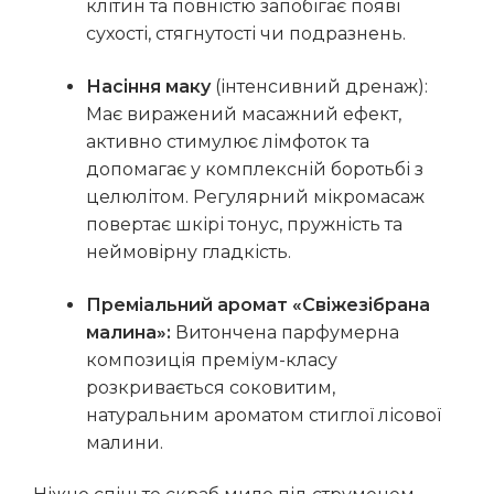
клітин та повністю запобігає появі
сухості, стягнутості чи подразнень.
Насіння маку
(інтенсивний дренаж):
Має виражений масажний ефект,
активно стимулює лімфоток та
допомагає у комплексній боротьбі з
целюлітом. Регулярний мікромасаж
повертає шкірі тонус, пружність та
неймовірну гладкість.
Преміальний аромат «Свіжезібрана
малина»:
Витончена парфумерна
композиція преміум-класу
розкривається соковитим,
натуральним ароматом стиглої лісової
малини.