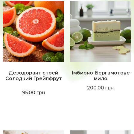
Дезодорант спрей
Імбирно-Бергамотове
Солодкий Грейпфрут
мило
200.00
грн
95.00
грн