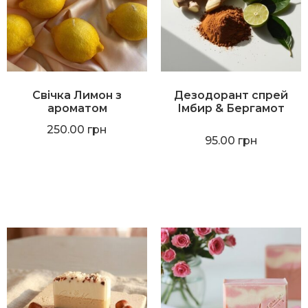
Свічка Лимон з
Дезодорант спрей
ароматом
Імбир & Бергамот
250.00
грн
95.00
грн