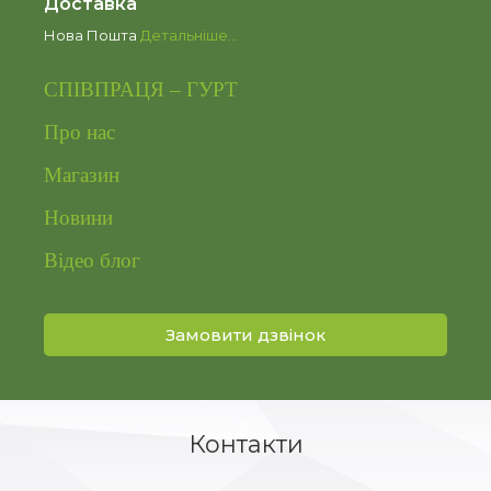
Доставка
Нова Пошта
Детальніше…
СПІВПРАЦЯ – ГУРТ
Про нас
Магазин
Новини
Відео блог
Замовити дзвінок
Контакти