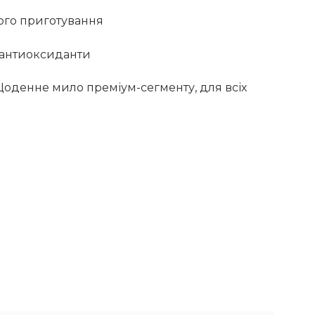
ного приготування
на антиоксиданти
оденне мило преміум-сегменту, для всіх