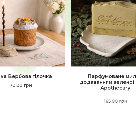
чка Вербова гілочка
Парфумоване мил
додаванням зеленої
70.00
грн
Apothecary
165.00
грн