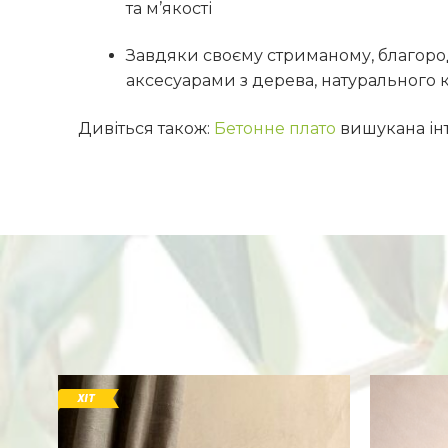
та м’якості
Завдяки своєму стриманому, благород
аксесуарами з дерева, натурального 
Дивіться також:
Бетонне плато
вишукана інт