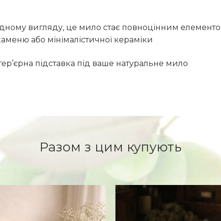
ному вигляду, це мило стає повноцінним елементом 
каменю або мінімалістичної кераміки
ер’єрна підставка під ваше натуральне мило
Разом з цим купують