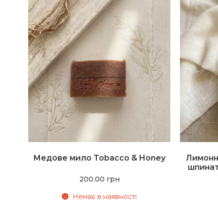
Медове мило Tobacco & Honey
Лимонн
шпинат
200.00
грн
Немає в наявності