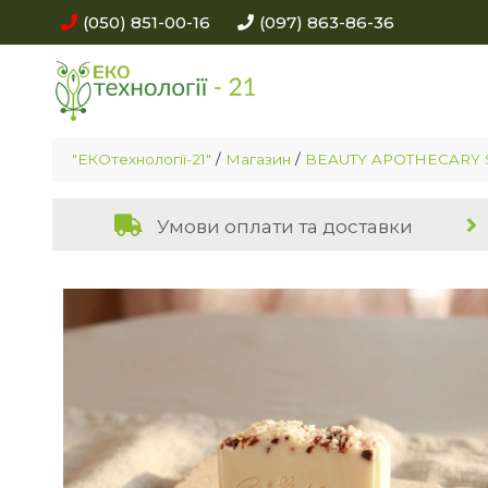
(050) 851-00-16
(097) 863-86-36
"ЕКОтехнології-21"
/
Магазин
/
BEAUTY APOTHECARY
Умови оплати та доставки