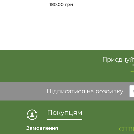
180.00
грн
Приєднуйт
Підписатися на розсилку
Покупцям
Замовлення
СПІВ