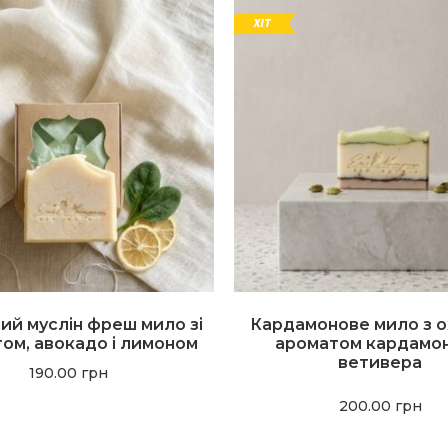
ий муслін фреш мило зі
Кардамонове мило з 
ом, авокадо і лимоном
ароматом кардамон
ветивера
190.00
грн
200.00
грн