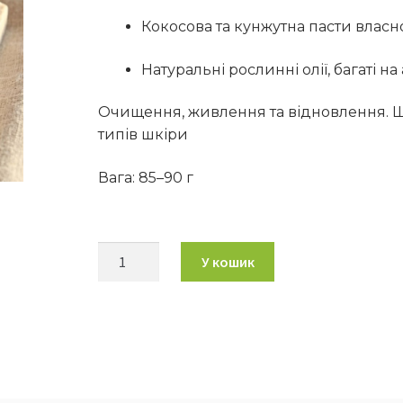
Кокосова та кунжутна пасти влас
Натуральні рослинні олії, багаті 
Очищення, живлення та відновлення. Щ
типів шкіри
Вага: 85–90 г
У кошик