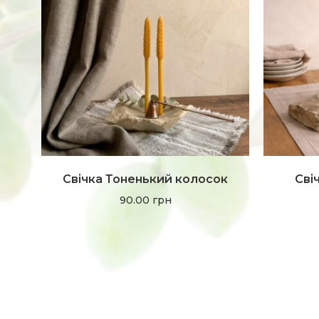
Свічка Тоненький колосок
Сві
90.00
грн