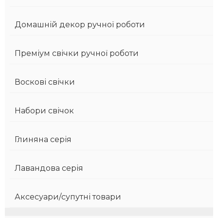
Домашній декор ручної роботи
Преміум свічки ручної роботи
Воскові свічки
Набори свічок
Глиняна серія
Лавандова серія
Аксесуари/супутні товари