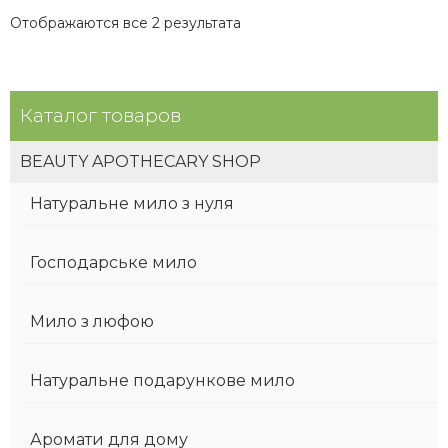
Отображаются все 2 результата
Каталог товаров
BEAUTY APOTHECARY SHOP
Натуральне мило з нуля
Господарське мило
Мило з люфою
Натуральне подарункове мило
Аромати для дому