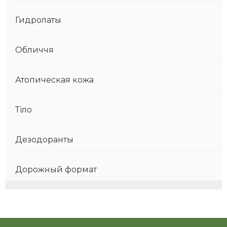
Гидролаты
Обличчя
Атопическая кожа
Тіло
Дезодоранты
Дорожный формат