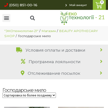
(050) 851-00-16
Мой аккаунт
"ЭКОтехнологии-21"
/
Магазин
/
BEAUTY APOTHECARY
SHOP
/
Господарське мило
Условия оплаты и доставки
Программа лояльности
Отслеживание посылок
Господарське мило