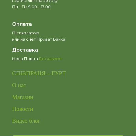
Гаряча лінія на зв’язку:
Пн – Пт 9:00 – 17:00
Оплата
Післяплатою
или на счет Приват Банка
Доставка
Нова Пошта
Детальнее...
СПІВПРАЦЯ – ГУРТ
О нас
Магазин
Новости
Видео блог