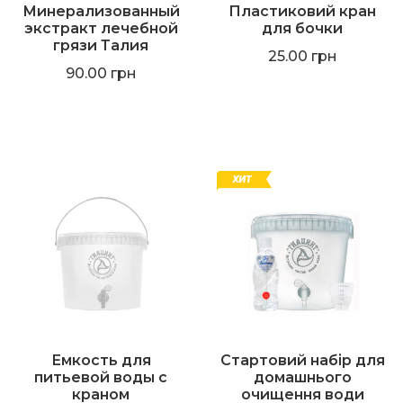
Минерализованный
Пластиковий кран
экстракт лечебной
для бочки
грязи Талия
25.00
грн
90.00
грн
Емкость для
Стартовий набір для
питьевой воды с
домашнього
краном
очищення води