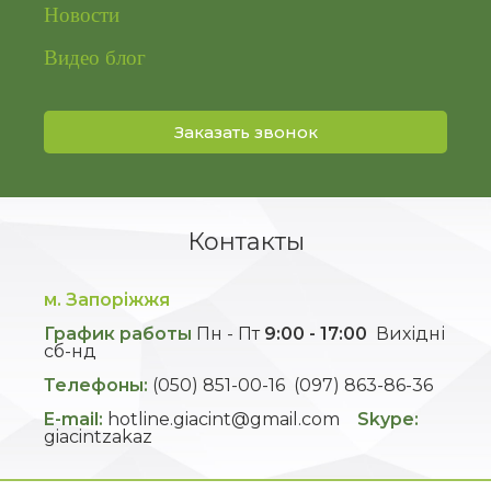
Новости
Видео блог
Заказать звонок
Контакты
м. Запоріжжя
График работы
Пн - Пт
9:00 - 17:00
Вихідні
сб-нд
Телефоны:
(050) 851-00-16
(097) 863-86-36
E-mail:
hotline.giacint@gmail.com
Skype:
giacintzakaz