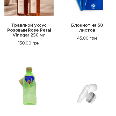
Травяной уксус
Блокнот на 50
Розовый Rose Petal
листов
Vinegar 250 мл
45.00
грн
150.00
грн