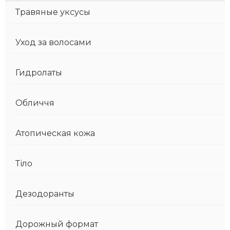
Травяные уксусы
Уход за волосами
Гидролаты
Обличчя
Атопическая кожа
Тіло
Дезодоранты
Дорожный формат