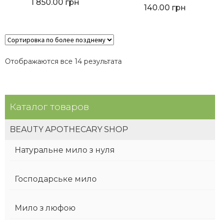
1 850.00
грн
Оценка
5.00
140.00
грн
из 5
Отображаются все 14 результата
Каталог товаров
BEAUTY APOTHECARY SHOP
Натуральне мило з нуля
Господарське мило
Мило з люфою