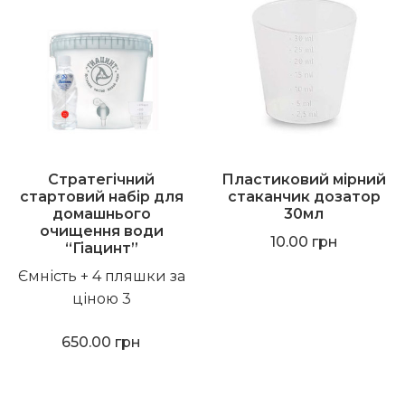
Стратегічний
Пластиковий мірний
стартовий набір для
стаканчик дозатор
домашнього
30мл
очищення води
10.00
грн
“Гіацинт”
Ємність + 4 пляшки за
ціною 3
650.00
грн