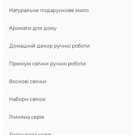
Натуральне подарункове мило
Аромати для дому
Домашній декор ручної роботи
Преміум свічки ручної роботи
Воскові свічки
Набори свічок
Глиняна серія
Лавандова серія