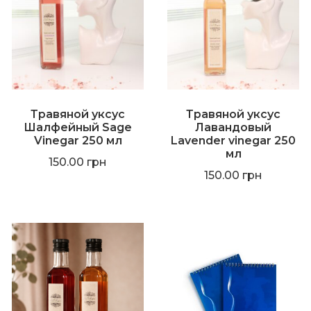
Травяной уксус
Травяной уксус
Шалфейный Sage
Лавандовый
Vinegar 250 мл
Lavender vinegar 250
мл
150.00
грн
150.00
грн