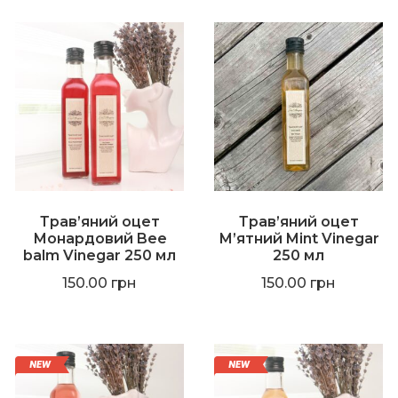
Трав’яний оцет
Трав’яний оцет
Монардовий Bee
М’ятний Mint Vinegar
balm Vinegar 250 мл
250 мл
150.00
грн
150.00
грн