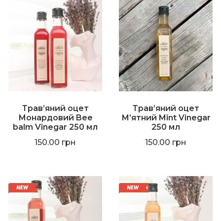
Трав’яний оцет
Трав’яний оцет
Монардовий Bee
М’ятний Mint Vinegar
balm Vinegar 250 мл
250 мл
150.00
грн
150.00
грн