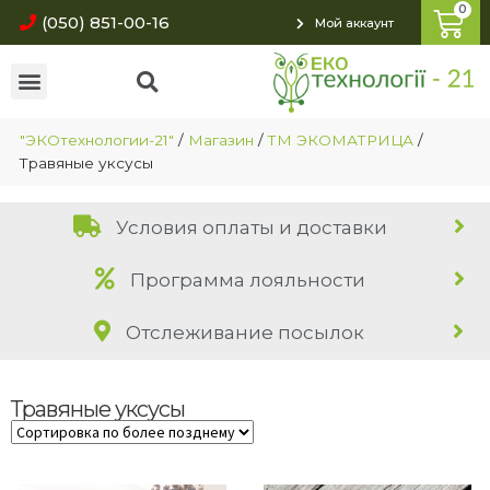
(050) 851-00-16
Мой аккаунт
"ЭКОтехнологии-21"
/
Магазин
/
ТМ ЭКОМАТРИЦА
/
Травяные уксусы
Условия оплаты и доставки
Программа лояльности
Отслеживание посылок
Травяные уксусы