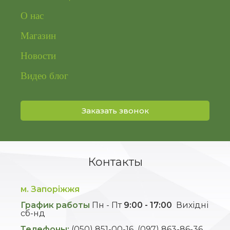
О нас
Магазин
Новости
Видео блог
Заказать звонок
Контакты
м. Запоріжжя
График работы
Пн - Пт
9:00 - 17:00
Вихідні
сб-нд
Телефоны:
(050) 851-00-16
(097) 863-86-36