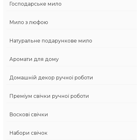
Господарське мило
Мило з люфою
Натуральне подарункове мило
Аромати для дому
Домашній декор ручної роботи
Преміум свічки ручної роботи
Воскові свічки
Набори свічок