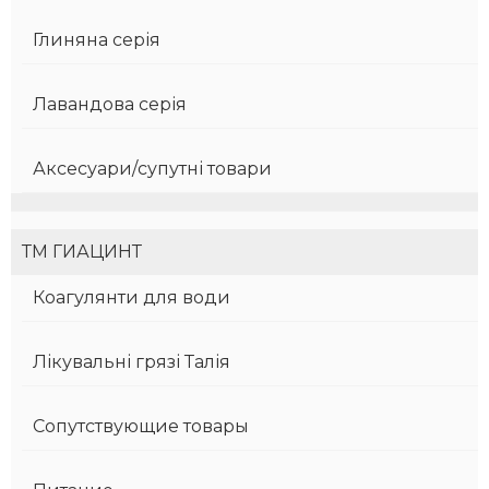
Глиняна серія
Лавандова серія
Аксесуари/супутні товари
ТМ ГИАЦИНТ
Коагулянти для води
Лікувальні грязі Талія
Сопутствующие товары