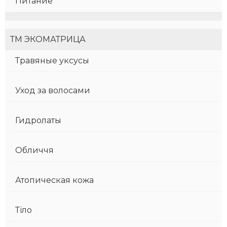
Питание
ТМ ЭКОМАТРИЦА
Травяные уксусы
Уход за волосами
Гидролаты
Обличчя
Атопическая кожа
Тіло