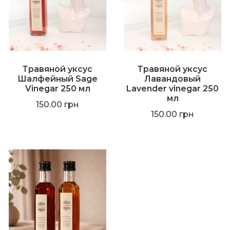
Травяной уксус
Травяной уксус
Шалфейный Sage
Лавандовый
Vinegar 250 мл
Lavender vinegar 250
мл
150.00
грн
150.00
грн