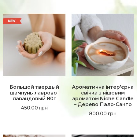
Большой твердый
Ароматична інтер’єрна
шампунь лаврово-
свічка з нішевим
лавандовый 80г
ароматом Niche Candle
–
Дерево Пало-Санто
450.00
грн
800.00
грн