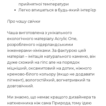
прийнятної температури
Легко впишеться в будь-який інтер’єр
Про чашу свічки
Чаша виготовлена з унікального
екологічного матеріалу Acrylic One,
розробленого нідерландськими
інженерами-хіміками. За фактурою цей
матеріал – імітація натурального каменю, він
дуже схожий на гіпс але на порядок
міцніший, оксамитовий на дотик, ніжного
кремово-білого кольору (якщо не додавати
пігмент), вологостійкий, вогнетривкий та
довговічний.
Ми знаємо, що немає кращого дизайнера та
натхненника ніж сама Природа, тому ідею