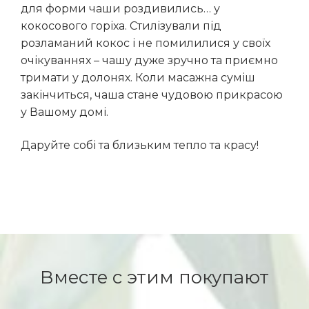
для форми чаши роздивились… у
кокосового горіха. Стилізували під
розламаний кокос і не помилилися у своїх
очікуваннях – чашу дуже зручно та приємно
тримати у долонях. Коли масажна суміш
закінчиться, чаша стане чудовою прикрасою
у Вашому домі.
Даруйте собі та близьким тепло та красу!
Вместе с этим покупают