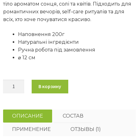
тіло ароматом сонця, солі та квітів. Підходить для
романтичних вечорів, self-care ритуалів та для
всіх, хто хоче почуватися красиво.
Наповнення 200г
Натуральні інгредієнти
Ручна робота під замовлення
⌀ 12 см
В корзину
ОПИСАНИЕ
СОСТАВ
ПРИМЕНЕНИЕ
ОТЗЫВЫ (1)