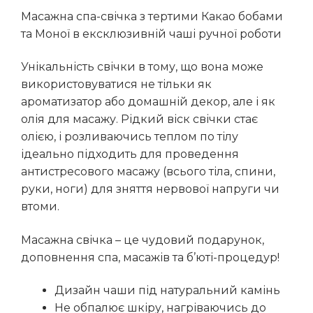
Масажна спа-свічка з тертими Какао бобами
та Моної в ексклюзивній чаші ручної роботи
Унікальність свічки в тому, що вона може
використовуватися не тільки як
ароматизатор або домашній декор, але і як
олія для масажу. Рідкий віск свічки стає
олією, і розливаючись теплом по тілу
ідеально підходить для проведення
антистресового масажу (всього тіла, спини,
руки, ноги) для зняття нервової напруги чи
втоми.
Масажна свічка – це чудовий подарунок,
доповнення спа, масажів та б’юті-процедур!
Дизайн чаши під натуральний камінь
Не обпалює шкіру, нагріваючись до