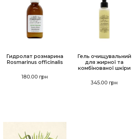
Гидролат розмарина
Гель очищувальний
Rosmarinus officinalis
для жирної та
комбінованої шкіри
180.00
грн
345.00
грн