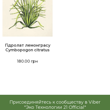
Гідролат лемонграсу
Cymbopogon citratus
180.00
грн
Присоединяйтесь к сообществу в Viber
"Эко Технологии 21 Official"