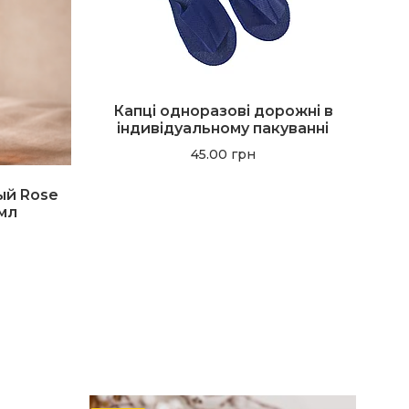
Капці одноразові дорожні в
індивідуальному пакуванні
45.00
грн
ый Rose
 мл