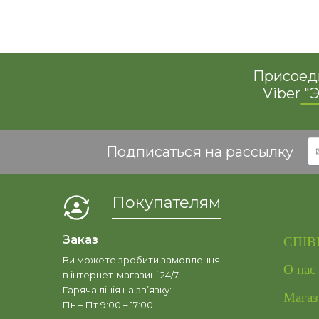
Присоеди
Viber
"Э
Подписаться на рассылку
Покупателям
Заказ
СПІВ
Ви можете зробити замовлення
О нас
в інтернет-магазині 24/7
Гаряча лінія на зв’язку:
Магаз
Пн – Пт 9:00 – 17:00