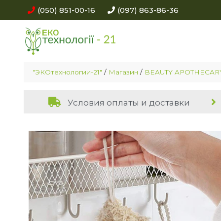
(050) 851-00-16
(097) 863-86-36
"ЭКОтехнологии-21"
/
Магазин
/
BEAUTY APOTHECAR
Условия оплаты и доставки