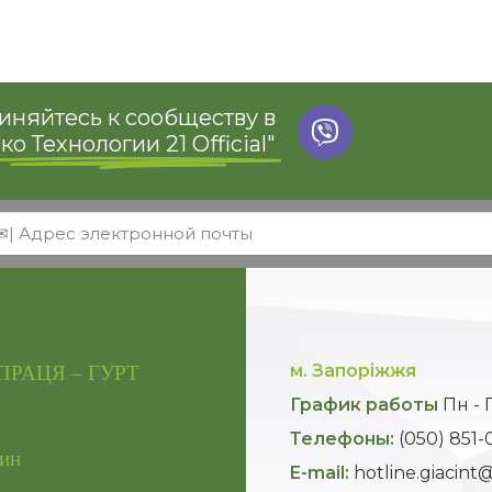
няйтесь к сообществу в
ко Технологии 21 Official"
м. Запоріжжя
ПРАЦЯ – ГУРТ
График работы
Пн - 
Телефоны:
(050) 851-
ин
E-mail:
hotline.giacin