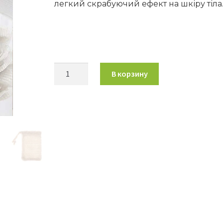
легкий скрабуючий ефект на шкіру тіла
В корзину