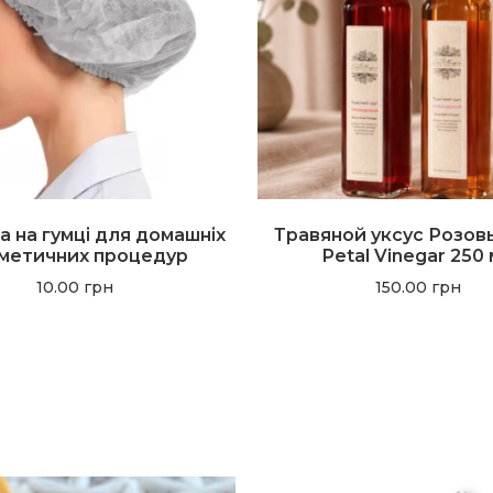
 на гумці для домашніх
Травяной уксус Розов
метичних процедур
Petal Vinegar 250
10.00
грн
150.00
грн