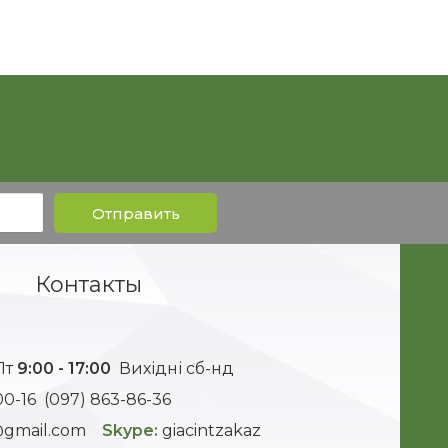
Отправить
Контакты
Пт
9:00 - 17:00
Вихідні сб-нд
00-16
(097) 863-86-36
t@gmail.com
Skype:
giacintzakaz