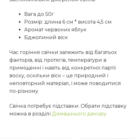
Вага до 50г
Розмір: длина 6 см * висота 4,5 см
Аромат червоних яблук
Бджолиний віск
Час горіння свічки залежить від багатьох
факторів, від протягів, температури в
приміщенні і навіть від конкретної партії
воску, оскільки віск – це природний і
неповторний матеріал, і може поводитися
по-різному.
Свічка потребує підставки. Обрати підставку
можна в розділі
Домашнього декору