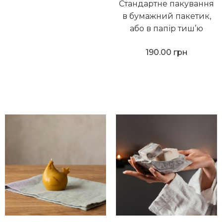
Стандартне пакування
в бумажний пакетик,
або в папір тиш’ю
190.00
грн