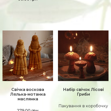
Свічка воскова
Набір свічок Лісові
Лялька-мотанка
Гриби
маслянка
Пакування в коробочку
279.00
грн