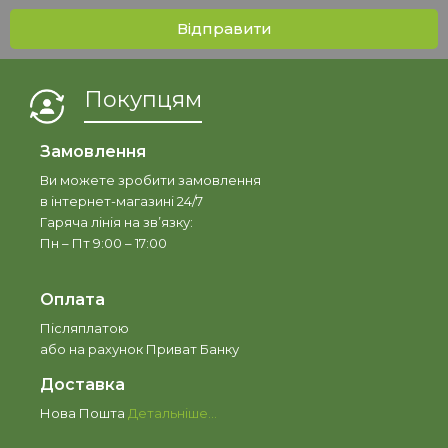
Відправити
Покупцям
Замовлення
Ви можете зробити замовлення
в інтернет-магазині 24/7
Гаряча лінія на зв’язку:
Пн – Пт 9:00 – 17:00
Оплата
Післяплатою
або на рахунок Приват Банку
Доставка
Нова Пошта
Детальніше…