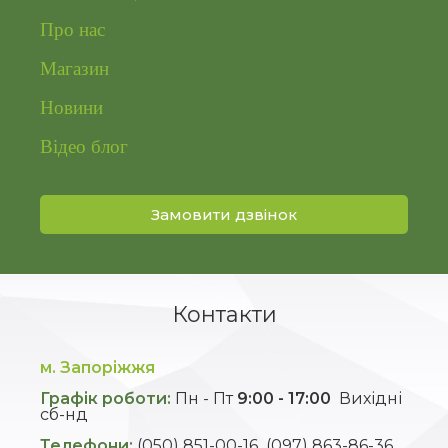
Про нас
Магазин
Новини
Відео блог
Замовити дзвінок
Контакти
м. Запоріжжя
Графік роботи:
Пн - Пт
9:00 - 17:00
Вихідні
сб-нд
Телефони:
(050) 851-00-16
(097) 863-86-36