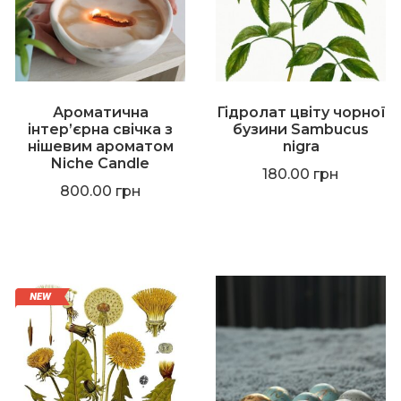
Ароматична
Гідролат цвіту чорної
інтер’єрна свічка з
бузини Sambucus
нішевим ароматом
nigra
Niche Candle
180.00
грн
800.00
грн