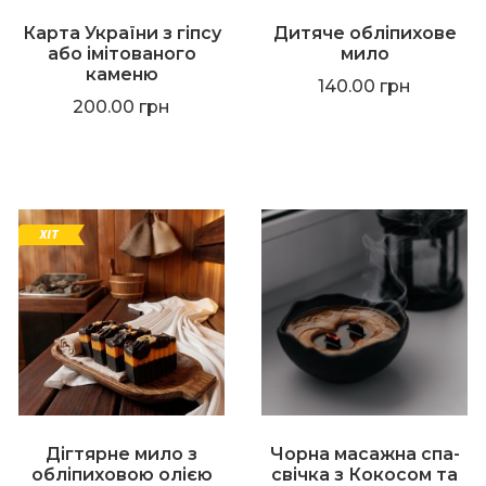
Карта України з гіпсу
Дитяче обліпихове
або імітованого
мило
каменю
140.00
грн
200.00
грн
Дігтярне мило з
Чорна масажна спа-
обліпиховою олією
свічка з Кокосом та