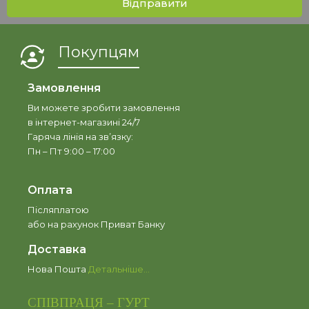
Відправити
Покупцям
Замовлення
Ви можете зробити замовлення
в інтернет-магазині 24/7
Гаряча лінія на зв’язку:
Пн – Пт 9:00 – 17:00
Оплата
Післяплатою
або на рахунок Приват Банку
Доставка
Нова Пошта
Детальніше…
СПІВПРАЦЯ – ГУРТ