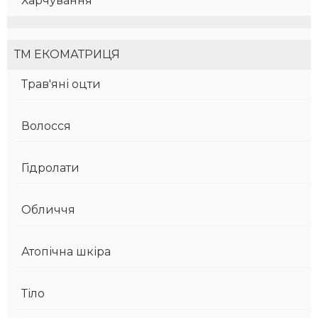
Харчування
ТМ ЕКОМАТРИЦЯ
Трав'яні оцти
Волосся
Гідролати
Обличчя
Атопічна шкіра
Тіло