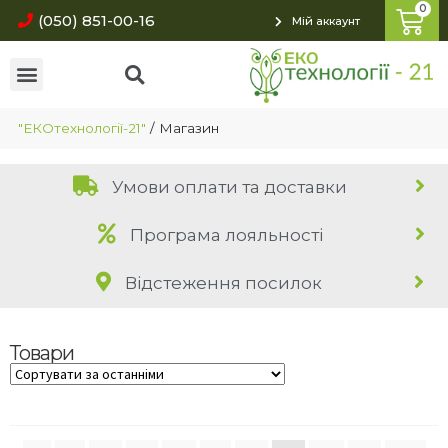
(050) 851-00-16
Мій аккаунт
"ЕКОтехнології-21"
/
Магазин
Умови оплати та доставки
Програма лояльності
Відстеження посилок
Товари