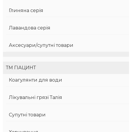
Глиняна серія
Лавандова серія
Аксесуари/супутні товари
ТМ ГІАЦИНТ
Коагулянти для води
Лікувальні грязі Талія
Супутні товари