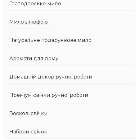
Господарське мило
Мило з люфою
Натуральне подарункове мило
Аромати для дому
Домашній декор ручної роботи
Преміум свічки ручної роботи
Воскові свічки
Набори свічок