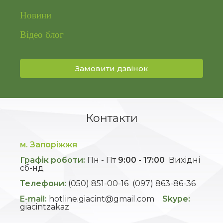
Новини
Відео блог
Замовити дзвінок
Контакти
м. Запоріжжя
Графік роботи:
Пн - Пт
9:00 - 17:00
Вихідні
сб-нд
Телефони:
(050) 851-00-16
(097) 863-86-36
E-mail:
hotline.giacint@gmail.com
Skype:
giacintzakaz