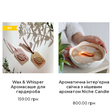
Wax & Whisper
Ароматична інтер’єрна
Аромасаше для
свічка з нішевим
гардероба
ароматом Niche Candle
159.00
грн
800.00
грн