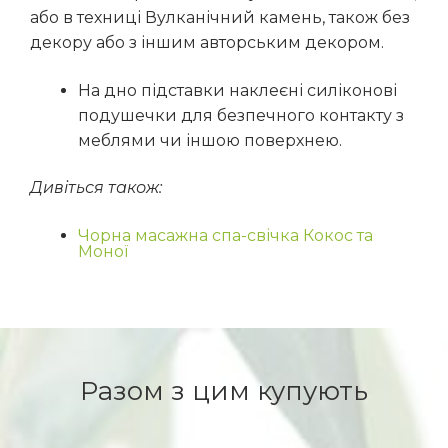
або в техниці Вулканічний камень, також без
декору або з іншим авторським декором.
На дно підставки наклеєні силіконові
подушечки для безпечного контакту з
меблями чи іншою поверхнею.
Дивіться також:
Чорна масажна спа-свічка Кокос та
Моної
Разом з цим купують