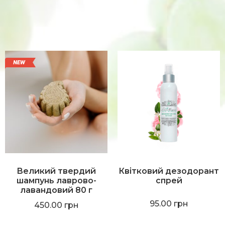
Великий твердий
Квітковий дезодорант
шампунь лаврово-
спрей
лавандовий 80 г
95.00
грн
450.00
грн