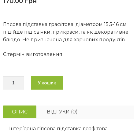
170.00
грн
Гіпсова підставка графітова, діаметром 15,5-16 см
підійде під свічки, прикраси, та як декоративне
блюдо. Не призначена для харчових продуктів.
Є термін виготовлення
У кошик
ОПИС
ВІДГУКИ (0)
Інтер’єрна гіпсова підставка графітова