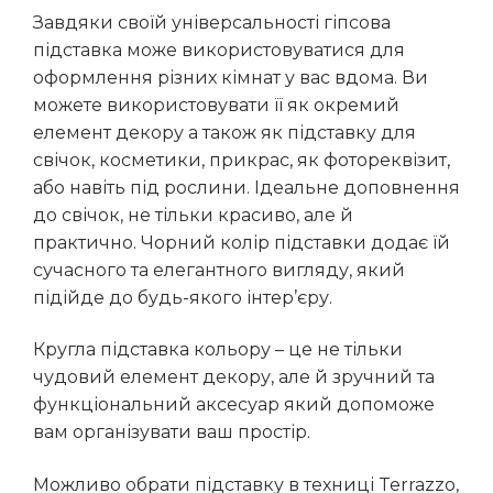
Завдяки своїй універсальності гіпсова
підставка може використовуватися для
оформлення різних кімнат у вас вдома. Ви
можете використовувати її як окремий
елемент декору а також як підставку для
свічок, косметики, прикрас, як фотореквізит,
або навіть під рослини. Ідеальне доповнення
до свічок, не тільки красиво, але й
практично. Чорний колір підставки додає їй
сучасного та елегантного вигляду, який
підійде до будь-якого інтер’єру.
Кругла підставка кольору – це не тільки
чудовий елемент декору, але й зручний та
функціональний аксесуар який допоможе
вам організувати ваш простір.
Можливо обрати підставку в техниці Terrazzo,