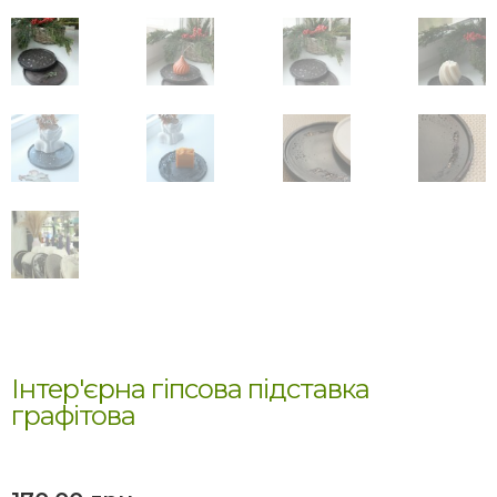
Інтер'єрна гіпсова підставка
графітова