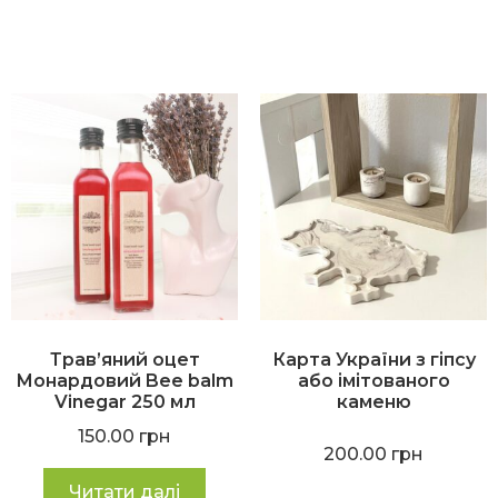
Трав’яний оцет
Карта України з гіпсу
Монардовий Bee balm
або імітованого
Vinegar 250 мл
каменю
150.00
грн
200.00
грн
Читати далі