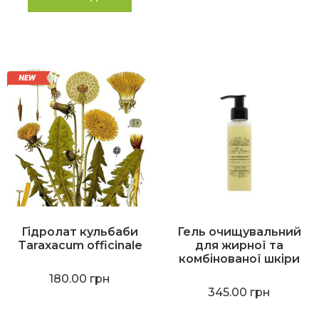
Гідролат кульбаби
Гель очищувальний
Taraxacum officinale
для жирної та
комбінованої шкіри
180.00
грн
345.00
грн