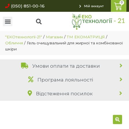
(050) 851-00-16
Мій аккаунт
"ЕКОтехнології-21"
/
Магазин
/
ТМ ЕКОМАТРИЦЯ
/
Обличчя
/
Гель очищувальний для жирної та комбінованої
шкіри
Умови оплати та доставки
Програма лояльності
Відстеження посилок
🔍