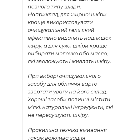
певного типу шкіри.
Наприклад, для жирної шкіри
краще використовувати
очищувальний гель який
ефективно видалить надлишок
жиру, а для сухої шкіри краще
вибирати молочко або масло,
які зволожують і живлять шкіру.
При виборі очищувального
засобу для обличчя варто
звертати увагу на його склад.
Хороші засоби повинні містити
м’які, натуральні інгредієнти, які
не пересушують шкіру.
Правильна техніка вмивання
також важлива задля