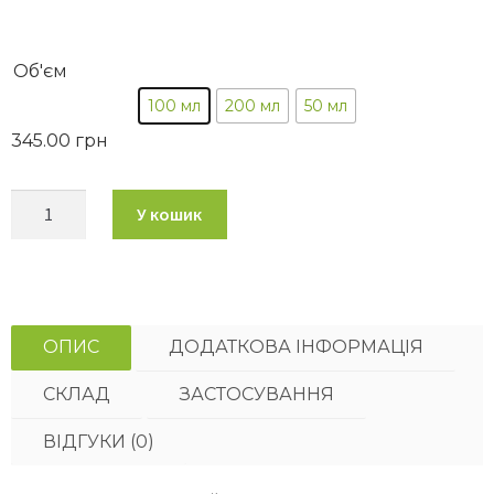
Об'єм
100 мл
200 мл
50 мл
345.00
грн
У кошик
ОПИС
ДОДАТКОВА ІНФОРМАЦІЯ
СКЛАД
ЗАСТОСУВАННЯ
ВІДГУКИ (0)