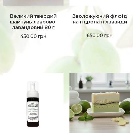
Великий твердий
Зволожуючий флюїд
шампунь лаврово-
на гідролаті лаванди
лавандовий 80 г
650.00
грн
450.00
грн