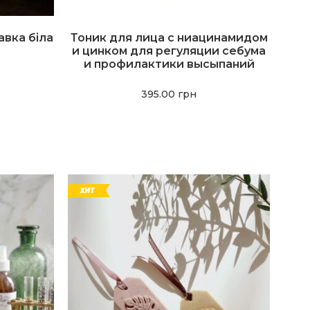
авка біла
Тоник для лица с ниацинамидом
и цинком для регуляции себума
и профилактики высыпаний
395.00
грн