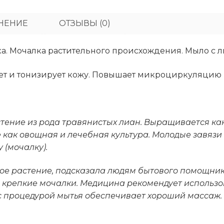
НЕНИЕ
ОТЗЫВЫ (0)
ка. Мочалка растительного происхождения. Мыло с 
т и тонизирует кожу. Повышает микроциркуляцию и
стение из рода травянистых лиан. Выращивается как
е как овощная и лечебная культура. Молодые завязи
 (мочалку).
ое растение, подсказала людям бытового помощник
 крепкие мочалки. Медицина рекомендует использов
с процедурой мытья обеспечивает хороший массаж.