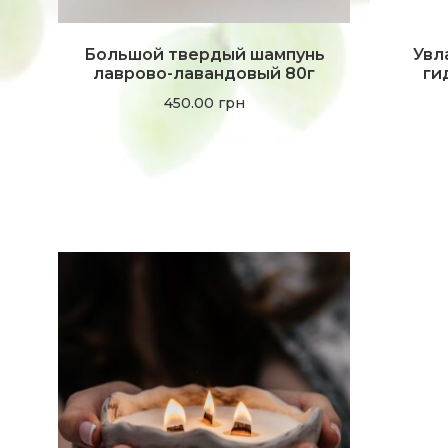
Большой твердый шампунь
Увл
лаврово-лавандовый 80г
ги
450.00
грн