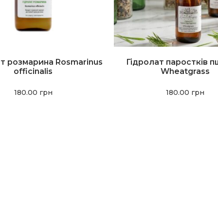
т розмарина Rosmarinus
Гідролат паростків п
officinalis
Wheatgrass
180.00
грн
180.00
грн