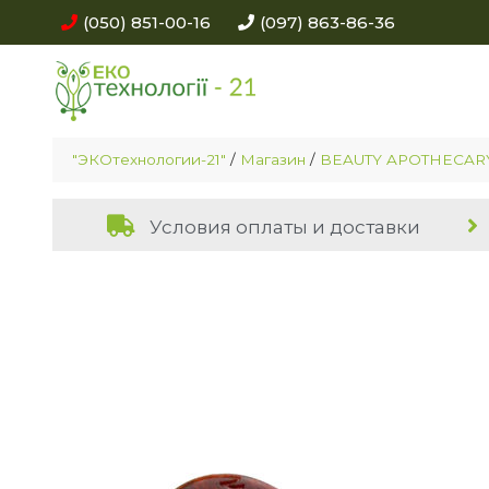
(050) 851-00-16
(097) 863-86-36
"ЭКОтехнологии-21"
/
Магазин
/
BEAUTY APOTHECAR
Условия оплаты и доставки