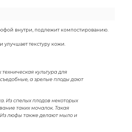
люфой внутри, подлежит компостированию.
 улучшает текстуру кожи.
 техническая культура для
 съедобные, а зрелые плоды дают
а. Из спелых плодов некоторых
ание таких мочалок. Такая
 Из люфы также делают мыло и