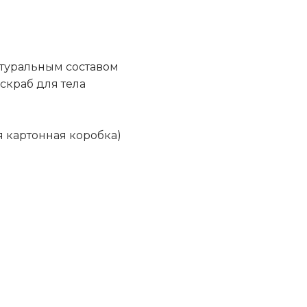
атуральным составом
скраб для тела
 картонная коробка)