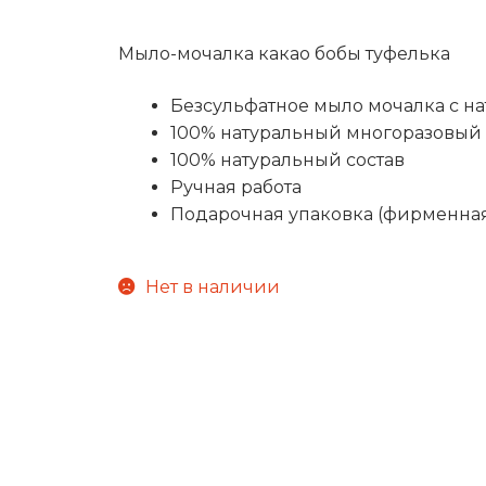
Мыло-мочалка какао бобы туфелька
Безсульфатное мыло мочалка с н
100% натуральный многоразовый 
100% натуральный состав
Ручная работа
Подарочная упаковка (фирменная
Нет в наличии