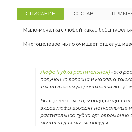
ОПИСАНИЕ
СОСТАВ
ПРИМЕ
Мыло-мочалка с люфой какао бобы туфель
Многоцелевое мыло очищает, отшелушивае
Люфа (губка растительная)
- это ра
получения волокна и масла, а такж
так называемую растительную губку
Наверное сама природа, создав так
видов люфы выходят натуральные и
растительное губка одновременно 
мочалки для мытья посуды.