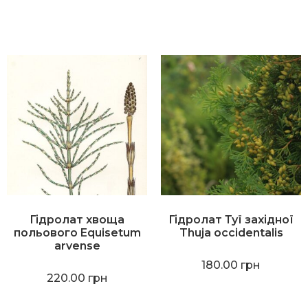
Гідролат хвоща
Гідролат Туї західної
польового Equisetum
Thuja occidentalis
arvense
180.00
грн
220.00
грн