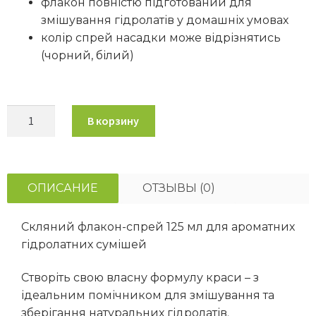
флакон повністю підготований для
змішування гідролатів у домашніх умовах
колір спрей насадки може відрізнятись
(чорний, білий)
В корзину
ОПИСАНИЕ
ОТЗЫВЫ (0)
Скляний флакон-спрей 125 мл для ароматних
гідролатних сумішей
Створіть свою власну формулу краси – з
ідеальним помічником для змішування та
зберігання натуральних гідролатів.