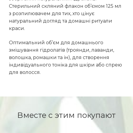
Стерильний скляний флакон об’ємом 125 мл
з розпилювачем для тих, хто цінує
натуральний догляд та домашні ритуали
краси.
Оптимальний об’єм для домашнього
змішування гідролатів (троянди, лаванди,
волошка, ромашки та ін), для створення
індивідуального тоніка для шкіри або спрею
для волосся.
Вместе с этим покупают