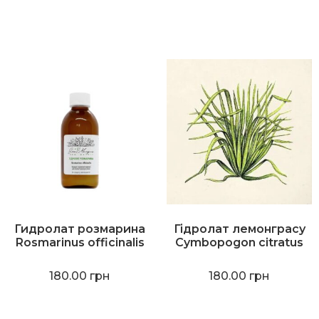
Гидролат розмарина
Гідролат лемонграсу
Rosmarinus officinalis
Cymbopogon citratus
180.00
грн
180.00
грн