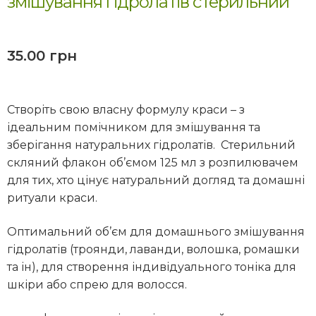
змішування гідролатів стерильний
35.00
грн
Створіть свою власну формулу краси – з
ідеальним помічником для змішування та
зберігання натуральних гідролатів. Стерильний
скляний флакон об’ємом 125 мл з розпилювачем
для тих, хто цінує натуральний догляд та домашні
ритуали краси.
Оптимальний об’єм для домашнього змішування
гідролатів (троянди, лаванди, волошка, ромашки
та ін), для створення індивідуального тоніка для
шкіри або спрею для волосся.