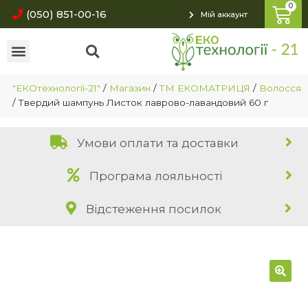
(050) 851-00-16
Мій аккаунт
"ЕКОтехнології-21"
/
Магазин
/
ТМ ЕКОМАТРИЦЯ
/
Волосся
/
Твердий шампунь Листок лаврово-лавандовий 60 г
Умови оплати та доставки
Програма лояльності
Відстеження посилок
🔍