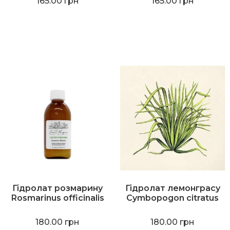
165.00
грн
165.00
грн
Гідролат розмарину
Гідролат лемонграсу
Rosmarinus officinalis
Cymbopogon citratus
180.00
грн
180.00
грн