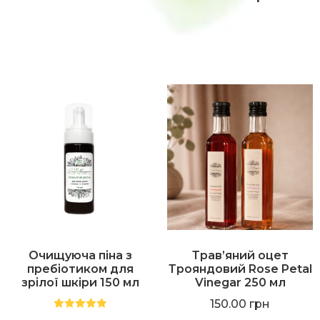
Очищуюча піна з
Трав’яний оцет
пребіотиком для
Трояндовий Rose Petal
зрілої шкіри 150 мл
Vinegar 250 мл
150.00
грн
Оцінено в