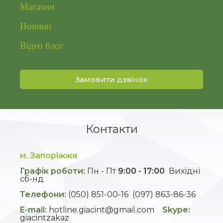
Магазин
Новини
Відео блог
Замовити дзвінок
Контакти
м. Запоріжжя
Графік роботи:
Пн - Пт
9:00 - 17:00
Вихідні
сб-нд
Телефони:
(050) 851-00-16
(097) 863-86-36
E-mail:
hotline.giacint@gmail.com
Skype:
giacintzakaz