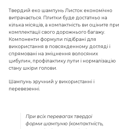
Твердий еко шампунь Листок економічно
витрачається. Плитки буде достатньо на
кілька місяців, а компактність ви оціните при
комплектації свого дорожнього багажу.
Компоненти формули підібрані для
використання в повсякденному догляді і
спрямовані на зміцнення волосяних
цибулин, профілактику лупи і нормалізацію
стану шкіри голови.
Шампунь зручний у використанні і
перевезенні.
При всіх перевагах твердої
форми шампуню (компактність,